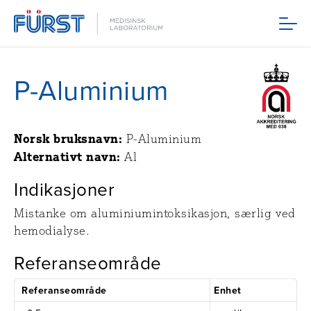
Meny
P-Aluminium
Norsk bruksnavn:
P-Aluminium
Alternativt navn:
Al
Indikasjoner
Mistanke om aluminiumintoksikasjon, særlig ved
hemodialyse.
Referanseområde
Referanseområde
Enhet