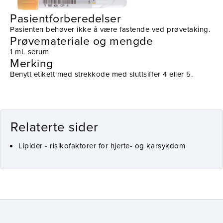
Pasientforberedelser
Pasienten behøver ikke å være fastende ved prøvetaking.
Prøvemateriale og mengde
1 mL serum
Merking
Benytt etikett med strekkode med sluttsiffer 4 eller 5.
Relaterte sider
Lipider - risikofaktorer for hjerte- og karsykdom