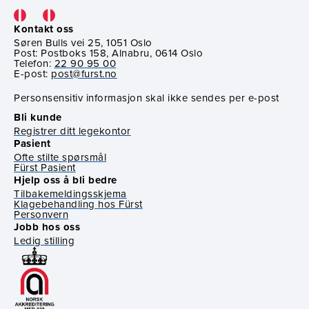
Kontakt oss
Søren Bulls vei 25, 1051 Oslo
Post: Postboks 158, Alnabru, 0614 Oslo
Telefon:
22 90 95 00
E-post:
post@furst.no
Personsensitiv informasjon skal ikke sendes per e-post
Bli kunde
Registrer ditt legekontor
Pasient
Ofte stilte spørsmål
Fürst Pasient
Hjelp oss å bli bedre
Tilbakemeldingsskjema
Klagebehandling hos Fürst
Personvern
Jobb hos oss
Ledig stilling