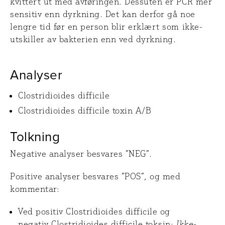
kvittert ut med avføringen. Dessuten er PCR mer
sensitiv enn dyrkning. Det kan derfor gå noe
lengre tid før en person blir erklært som ikke-
utskiller av bakterien enn ved dyrkning.
Analyser
Clostridioides difficile
Clostridioides difficile toxin A/B
Tolkning
Negative analyser besvares ”NEG”.
Positive analyser besvares ”POS”, og med
kommentar:
Ved positiv Clostridioides difficile og
negativ Clostridioides difficile toksin:
Ikke-