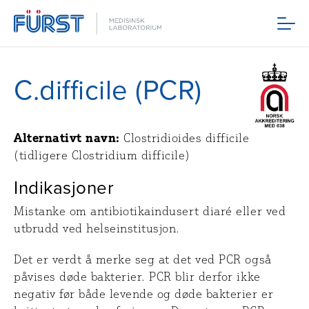
Meny
C.difficile (PCR)
Alternativt navn:
Clostridioides difficile
(tidligere Clostridium difficile)
Indikasjoner
Mistanke om antibiotikaindusert diaré eller ved
utbrudd ved helseinstitusjon.
Det er verdt å merke seg at det ved PCR også
påvises døde bakterier. PCR blir derfor ikke
negativ før både levende og døde bakterier er