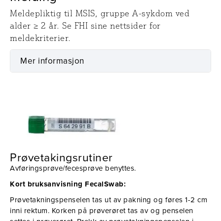
Meldepliktig til MSIS, gruppe A-sykdom ved
alder ≥ 2 år. Se FHI sine nettsider for
meldekriterier.
Mer informasjon
Prøvetaking
Utstyr
Prøvetakingsrutiner
Avføringsprøve/fecesprøve benyttes.
Kort bruksanvisning FecalSwab:
Prøvetakningspenselen tas ut av pakning og føres 1-2 cm
inni rektum. Korken på prøverøret tas av og penselen