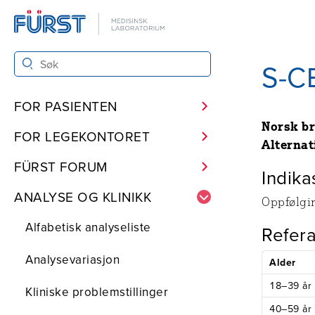
S-C
FOR PASIENTEN
Norsk b
FOR LEGEKONTORET
Alternat
FÜRST FORUM
Indika
ANALYSE OG KLINIKK
Oppfølgi
Alfabetisk analyseliste
Refer
Analysevariasjon
Alder
18–39 år
Kliniske problemstillinger
40–59 år