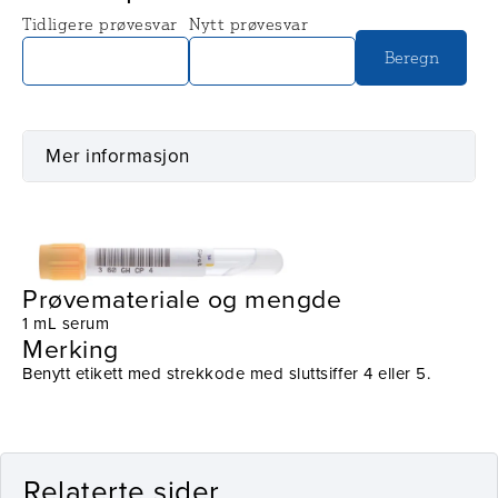
Tidligere prøvesvar
Nytt prøvesvar
Beregn
Mer informasjon
Prøvetaking
Utstyr
Prøvemateriale og mengde
1 mL serum
Merking
Benytt etikett med strekkode med sluttsiffer 4 eller 5.
Relaterte sider