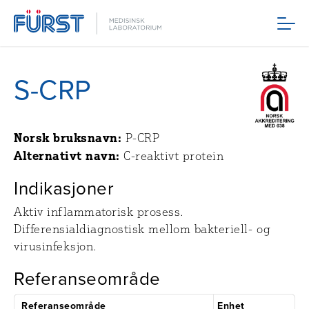
Meny
S-CRP
Norsk bruksnavn:
P-CRP
Alternativt navn:
C-reaktivt protein
Indikasjoner
Aktiv inflammatorisk prosess.
Differensialdiagnostisk mellom bakteriell- og
virusinfeksjon.
Referanseområde
Referanseområde
Enhet