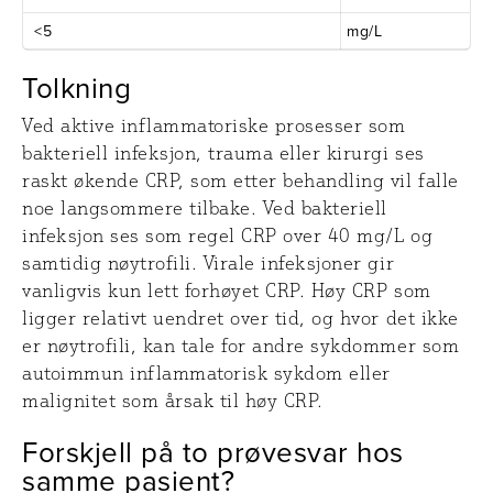
<5
mg/L
Tolkning
Ved aktive inflammatoriske prosesser som
bakteriell infeksjon, trauma eller kirurgi ses
raskt økende CRP, som etter behandling vil falle
noe langsommere tilbake. Ved bakteriell
infeksjon ses som regel CRP over 40 mg/L og
samtidig nøytrofili. Virale infeksjoner gir
vanligvis kun lett forhøyet CRP. Høy CRP som
ligger relativt uendret over tid, og hvor det ikke
er nøytrofili, kan tale for andre sykdommer som
autoimmun inflammatorisk sykdom eller
malignitet som årsak til høy CRP.
Forskjell på to prøvesvar hos
samme pasient?