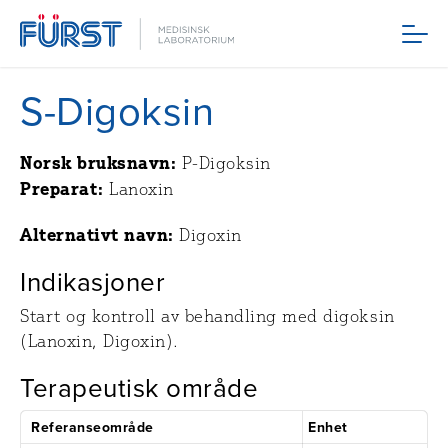
Meny
S-Digoksin
Norsk bruksnavn:
P-Digoksin
Preparat:
Lanoxin
Alternativt navn:
Digoxin
Indikasjoner
Start og kontroll av behandling med digoksin
(Lanoxin, Digoxin).
Terapeutisk område
Referanseområde
Enhet