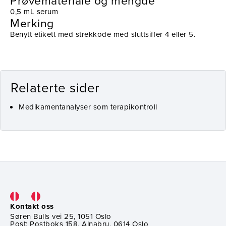
0,5 mL serum
Merking
Benytt etikett med strekkode med sluttsiffer 4 eller 5.
Relaterte sider
Medikamentanalyser som terapikontroll
Kontakt oss
Søren Bulls vei 25, 1051 Oslo
Post: Postboks 158, Alnabru, 0614 Oslo