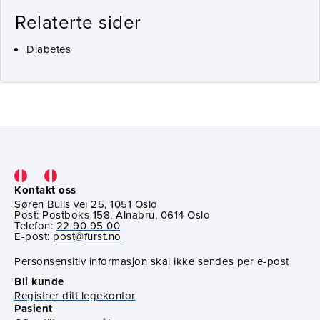
Relaterte sider
Diabetes
Kontakt oss
Søren Bulls vei 25, 1051 Oslo
Post: Postboks 158, Alnabru, 0614 Oslo
Telefon:
22 90 95 00
E-post:
post@furst.no
Personsensitiv informasjon skal ikke sendes per e-post
Bli kunde
Registrer ditt legekontor
Pasient