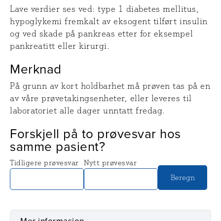
Lave verdier ses ved: type 1 diabetes mellitus,
hypoglykemi fremkalt av eksogent tilført insulin
og ved skade på pankreas etter for eksempel
pankreatitt eller kirurgi.
Merknad
På grunn av kort holdbarhet må prøven tas på en
av våre prøvetakingsenheter, eller leveres til
laboratoriet alle dager unntatt fredag.
Forskjell på to prøvesvar hos
samme pasient?
Tidligere prøvesvar
Nytt prøvesvar
Beregn