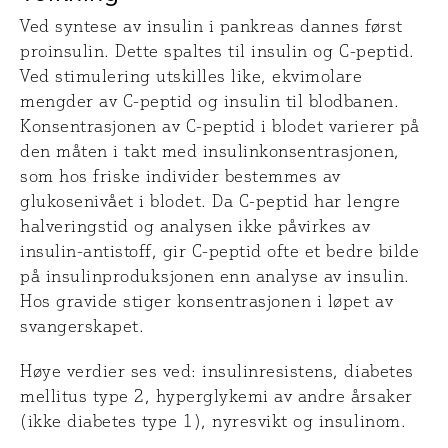
Ved syntese av insulin i pankreas dannes først
proinsulin. Dette spaltes til insulin og C-peptid.
Ved stimulering utskilles like, ekvimolare
mengder av C-peptid og insulin til blodbanen.
Konsentrasjonen av C-peptid i blodet varierer på
den måten i takt med insulinkonsentrasjonen,
som hos friske individer bestemmes av
glukosenivået i blodet. Da C-peptid har lengre
halveringstid og analysen ikke påvirkes av
insulin-antistoff, gir C-peptid ofte et bedre bilde
på insulinproduksjonen enn analyse av insulin.
Hos gravide stiger konsentrasjonen i løpet av
svangerskapet.
Høye verdier ses ved: insulinresistens, diabetes
mellitus type 2, hyperglykemi av andre årsaker
(ikke diabetes type 1), nyresvikt og insulinom.