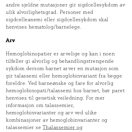
andre sjeldne mutasjoner gir sigdcellesykdom av
ulik alvorlighetsgrad. Personer med
sigdcelleanemi eller sigdcellesykdom skal
henvises hematolog/barnelege.
Arv
Hemoglobinopatier er arvelige og kan i noen
tilfeller gi alvorlig og behandlingstrengende
sykdom dersom barnet arver en mutasjon som
gir talassemi eller hemoglobinvariant fra begge
foreldre. Ved barneønske og fare for alvorlig
hemoglobinopati/talassemi hos barnet, bør paret
henvises til genetisk veiledning. For mer
informasjon om talassemier,
hemoglobinvarianter og arv ved ulike
kombinasjoner av hemoglobinvarianter og
talassemier se
Thalassemier og