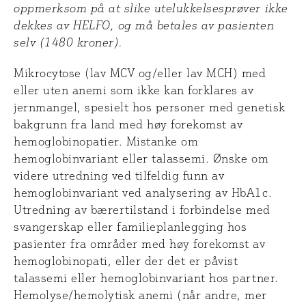
oppmerksom på at slike utelukkelsesprøver ikke
dekkes av HELFO, og må betales av pasienten
selv (1480 kroner).
Mikrocytose (lav MCV og/eller lav MCH) med
eller uten anemi som ikke kan forklares av
jernmangel, spesielt hos personer med genetisk
bakgrunn fra land med høy forekomst av
hemoglobinopatier. Mistanke om
hemoglobinvariant eller talassemi. Ønske om
videre utredning ved tilfeldig funn av
hemoglobinvariant ved analysering av HbA1c.
Utredning av bærertilstand i forbindelse med
svangerskap eller familieplanlegging hos
pasienter fra områder med høy forekomst av
hemoglobinopati, eller der det er påvist
talassemi eller hemoglobinvariant hos partner.
Hemolyse/hemolytisk anemi (når andre, mer