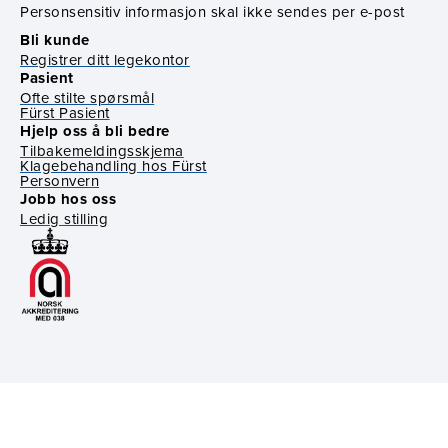
Personsensitiv informasjon skal ikke sendes per e-post
Bli kunde
Registrer ditt legekontor
Pasient
Ofte stilte spørsmål
Fürst Pasient
Hjelp oss å bli bedre
Tilbakemeldingsskjema
Klagebehandling hos Fürst
Personvern
Jobb hos oss
Ledig stilling