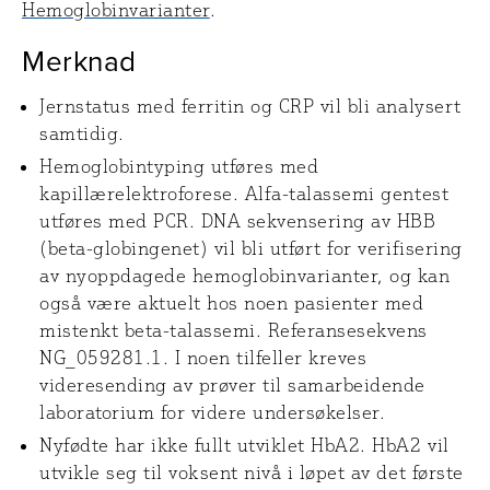
Hemoglobinvarianter
.
Merknad
Jernstatus med ferritin og CRP vil bli analysert
samtidig.
Hemoglobintyping utføres med
kapillærelektroforese. Alfa-talassemi gentest
utføres med PCR. DNA sekvensering av HBB
(beta-globingenet) vil bli utført for verifisering
av nyoppdagede hemoglobinvarianter, og kan
også være aktuelt hos noen pasienter med
mistenkt beta-talassemi. Referansesekvens
NG_059281.1. I noen tilfeller kreves
videresending av prøver til samarbeidende
laboratorium for videre undersøkelser.
Nyfødte har ikke fullt utviklet HbA2. HbA2 vil
utvikle seg til voksent nivå i løpet av det første