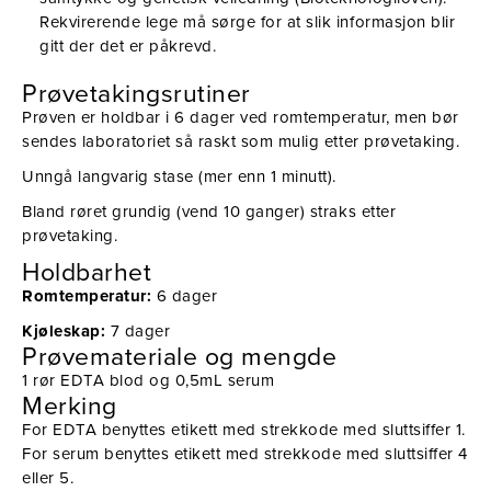
Rekvirerende lege må sørge for at slik informasjon blir
gitt der det er påkrevd.
Prøvetakingsrutiner
Prøven er holdbar i 6 dager ved romtemperatur, men bør
sendes laboratoriet så raskt som mulig etter prøvetaking.
Unngå langvarig stase (mer enn 1 minutt).
Bland røret grundig (vend 10 ganger) straks etter
prøvetaking.
Holdbarhet
Romtemperatur:
6 dager
Kjøleskap:
7 dager
Prøvemateriale og mengde
1 rør EDTA blod og 0,5mL serum
Merking
For EDTA benyttes etikett med strekkode med sluttsiffer 1.
For serum benyttes etikett med strekkode med sluttsiffer 4
eller 5.