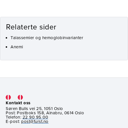
Relaterte sider
Talassemier og hemoglobinvarianter
Anemi
Kontakt oss
Søren Bulls vei 25, 1051 Oslo
Post: Postboks 158, Alnabru, 0614 Oslo
Telefon:
22 90 95 00
E-post:
post@furst.no