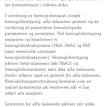
lav konsentrasjon i voksen alder.
I utredning av hemoglobinopati inngår
hemoglobintyping, alfa-talassemi gentest og en
vurdering av pasientens hematologiske
parametere og jernstatus. Ved hemoglobintyping
separerer og kvantiterer vi
hemoglobinfraksjonene (HbA, HbA2 og HbF,
samt eventuelle unormale
hemoglobinfraksjoner). Hemoglobintyping
påviser beta-talassemi (økt HbA2) og
hemoglobinvarianter, men ikke alfa-talassemi.
Derfor utføres også en gentest for alfa-talassemi.
Hemoglobinopatiutredning besvares som en
samlet kommentar på svarbrevet når vi har
utført alle analyser.
Gentesten for alfa-talassemi påviser syv ulike