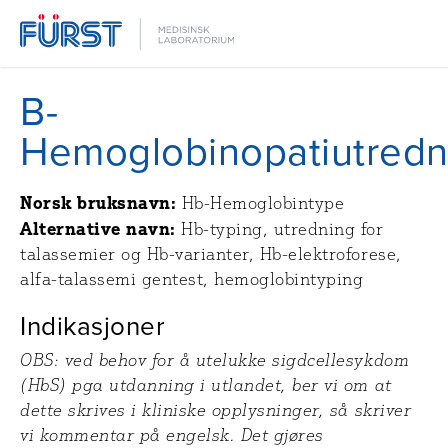
B-
Hemoglobinopatiutredn
Norsk bruksnavn:
Hb-Hemoglobintype
Alternative navn:
Hb-typing, utredning for
talassemier og Hb-varianter, Hb-elektroforese,
alfa-talassemi gentest, hemoglobintyping
Indikasjoner
OBS: ved behov for å utelukke sigdcellesykdom
(HbS) pga utdanning i utlandet, ber vi om at
dette skrives i kliniske opplysninger, så skriver
vi kommentar på engelsk. Det gjøres