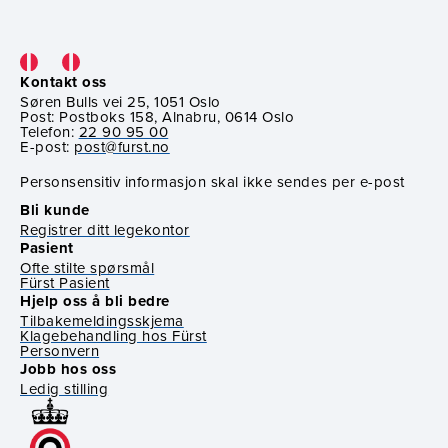
Kontakt oss
Søren Bulls vei 25, 1051 Oslo
Post: Postboks 158, Alnabru, 0614 Oslo
Telefon:
22 90 95 00
E-post:
post@furst.no
Personsensitiv informasjon skal ikke sendes per e-post
Bli kunde
Registrer ditt legekontor
Pasient
Ofte stilte spørsmål
Fürst Pasient
Hjelp oss å bli bedre
Tilbakemeldingsskjema
Klagebehandling hos Fürst
Personvern
Jobb hos oss
Ledig stilling