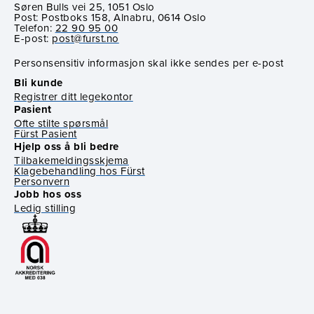
Søren Bulls vei 25, 1051 Oslo
Post: Postboks 158, Alnabru, 0614 Oslo
Telefon:
22 90 95 00
E-post:
post@furst.no
Personsensitiv informasjon skal ikke sendes per e-post
Bli kunde
Registrer ditt legekontor
Pasient
Ofte stilte spørsmål
Fürst Pasient
Hjelp oss å bli bedre
Tilbakemeldingsskjema
Klagebehandling hos Fürst
Personvern
Jobb hos oss
Ledig stilling