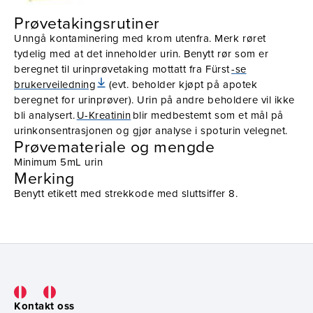
Prøvetakingsrutiner
Unngå kontaminering med krom utenfra. Merk røret
tydelig med at det inneholder urin. Benytt rør som er
beregnet til urinprøvetaking mottatt fra Fürst
-
se
brukerveiledning
(evt. beholder kjøpt på apotek
beregnet for urinprøver). Urin på andre beholdere vil ikke
bli analysert.
U-Kreatinin
blir medbestemt som et mål på
urinkonsentrasjonen og gjør analyse i spoturin velegnet.
Prøvemateriale og mengde
Minimum 5mL urin
Merking
Benytt etikett med strekkode med sluttsiffer 8.
Kontakt oss