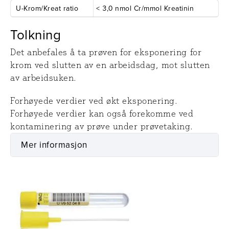
U-Krom/Kreat ratio
< 3,0 nmol Cr/mmol Kreatinin
Tolkning
Det anbefales å ta prøven for eksponering for
krom ved slutten av en arbeidsdag, mot slutten
av arbeidsuken.
Forhøyede verdier ved økt eksponering.
Forhøyede verdier kan også forekomme ved
kontaminering av prøve under prøvetaking.
Mer informasjon
Prøvetaking
Utstyr