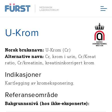
Meny
U-Krom
Norsk bruksnavn:
U-Krom (Cr)
Alternative navn:
Cr, krom i urin, Cr/Kreat
ratio, Cr/kreatinin, kreatininkorrigert krom
Indikasjoner
Kartlegging av kromeksponering.
Referanseområde
Bakgrunnsnivå (hos ikke-eksponerte):