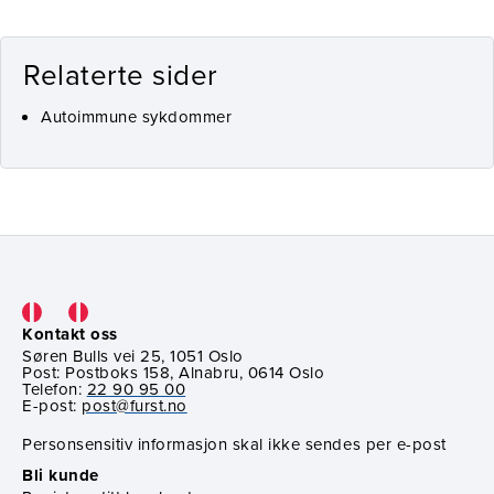
Relaterte sider
Autoimmune sykdommer
Kontakt oss
Søren Bulls vei 25, 1051 Oslo
Post: Postboks 158, Alnabru, 0614 Oslo
Telefon:
22 90 95 00
E-post:
post@furst.no
Personsensitiv informasjon skal ikke sendes per e-post
Bli kunde