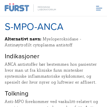
Meny
S-MPO-ANCA
Alternativt navn:
Myeloperoksidase -
Antinøytrofilt cytoplasma antistoff
Indikasjoner
ANCA antistoffer bør bestemmes hos pasienter
hvor man ut fra kliniske funn mistenker
systemiske inflammatoriske sykdommer, og
spesielt der hvor nyrer og luftveier er affisert.
Tolkning
Anti-MPO forekommer ved vaskulitt-relatert og