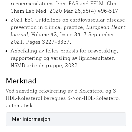
recommendations from EAS and EFLM. Clin
Chem Lab Med. 2020 Mar 26;58(4):496-517.
2021 ESC Guidelines on cardiovascular disease
prevention in clinical practice,
European Heart
Journal
, Volume 42, Issue 34, 7 September
2021, Pages 3227–3337.
Anbefaling av felles praksis for prøvetaking,
rapportering og varsling av lipidresultater,
NSMB arbeidsgruppe, 2022.
Merknad
Ved samtidig rekvirering av S-Kolesterol og S-
HDL-Kolesterol beregnes S-Non-HDL-Kolesterol
automatisk.
Mer informasjon