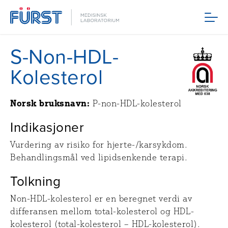
Meny
S-Non-HDL-
Kolesterol
Norsk bruksnavn:
P-non-HDL-kolesterol
Indikasjoner
Vurdering av risiko for hjerte-/karsykdom.
Behandlingsmål ved lipidsenkende terapi.
Tolkning
Non-HDL-kolesterol er en beregnet verdi av
differansen mellom total-kolesterol og HDL-
kolesterol (total-kolesterol – HDL-kolesterol).