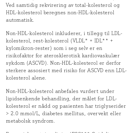
Ved samtidig rekvirering av total-kolesterol og
HDL-kolesterol beregnes non-HDL-kolesterol
automatisk.
Non-HDL-kolesterol inkluderer, i tillegg til LDL-
kolesterol, rest-kolesterol (VLDL* + IDL** +
kylomikron-rester) som i seg selv er en
risikofaktor for aterosklerotisk kardiovaskulær
sykdom (ASCVD). Non-HDL-kolesterol er derfor
sterkere assosiert med risiko for ASCVD enn LDL-
kolesterol alene.
Non-HDL-kolesterol anbefales vurdert under
lipidsenkende behandling, der målet for LDL-
kolesterol er nådd og pasienten har triglyserider
> 2.0 mmol/L, diabetes mellitus, overvekt eller
metabolsk syndrom.