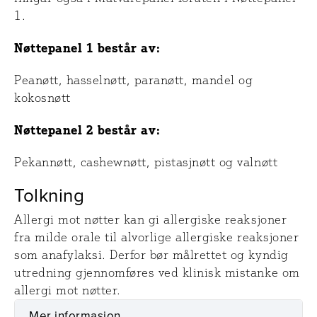
1.
Nøttepanel 1 består av:
Peanøtt, hasselnøtt, paranøtt, mandel og
kokosnøtt
Nøttepanel 2 består av:
Pekannøtt, cashewnøtt, pistasjnøtt og valnøtt
Tolkning
Allergi mot nøtter kan gi allergiske reaksjoner
fra milde orale til alvorlige allergiske reaksjoner
som anafylaksi. Derfor bør målrettet og kyndig
utredning gjennomføres ved klinisk mistanke om
allergi mot nøtter.
Mer informasjon