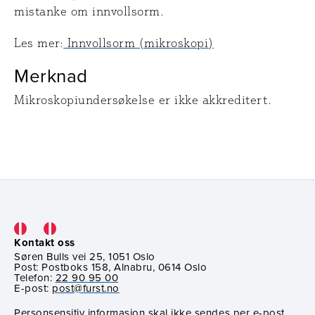
mistanke om innvollsorm.
Les mer:
Innvollsorm (mikroskopi)
Merknad
Mikroskopiundersøkelse er ikke akkreditert.
Kontakt oss
Søren Bulls vei 25, 1051 Oslo
Post: Postboks 158, Alnabru, 0614 Oslo
Telefon:
22 90 95 00
E-post:
post@furst.no
Personsensitiv informasjon skal ikke sendes per e-post