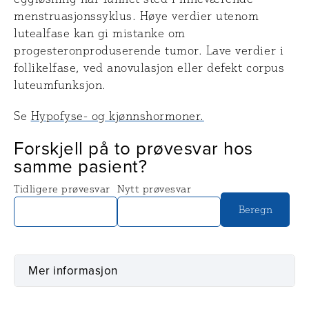
menstruasjonssyklus. Høye verdier utenom
lutealfase kan gi mistanke om
progesteronproduserende tumor. Lave verdier i
follikelfase, ved anovulasjon eller defekt corpus
luteumfunksjon.
Se
Hypofyse- og kjønnshormoner.
Forskjell på to prøvesvar hos
samme pasient?
Tidligere prøvesvar
Nytt prøvesvar
Beregn
Mer informasjon