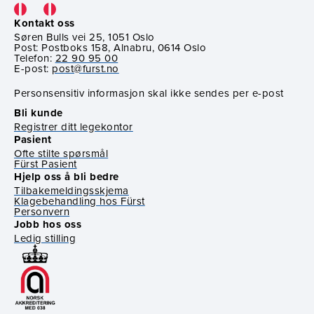
Kontakt oss
Søren Bulls vei 25, 1051 Oslo
Post: Postboks 158, Alnabru, 0614 Oslo
Telefon:
22 90 95 00
E-post:
post@furst.no
Personsensitiv informasjon skal ikke sendes per e-post
Bli kunde
Registrer ditt legekontor
Pasient
Ofte stilte spørsmål
Fürst Pasient
Hjelp oss å bli bedre
Tilbakemeldingsskjema
Klagebehandling hos Fürst
Personvern
Jobb hos oss
Ledig stilling