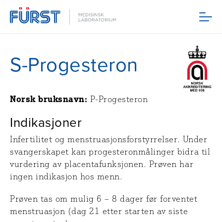
Meny
S-Progesteron
Norsk bruksnavn:
P-Progesteron
Indikasjoner
Infertilitet og menstruasjonsforstyrrelser. Under
svangerskapet kan progesteronmålinger bidra til
vurdering av placentafunksjonen. Prøven har
ingen indikasjon hos menn.
Prøven tas om mulig 6 – 8 dager før forventet
menstruasjon (dag 21 etter starten av siste