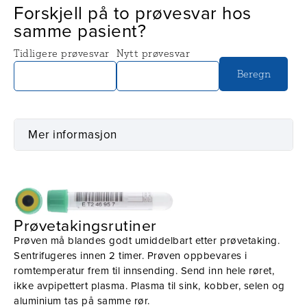
Forskjell på to prøvesvar hos
samme pasient?
Tidligere prøvesvar
Nytt prøvesvar
Beregn
Mer informasjon
Prøvetaking
Utstyr
Prøvetakingsrutiner
Prøven må blandes godt umiddelbart etter prøvetaking.
Sentrifugeres innen 2 timer. Prøven oppbevares i
romtemperatur frem til innsending. Send inn hele røret,
ikke avpipettert plasma. Plasma til sink, kobber, selen og
aluminium tas på samme rør.