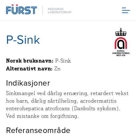
Meny
P-Sink
Norsk bruksnavn:
P-Sink
Alternativt navn:
Zn
Indikasjoner
Sinkmangel ved dårlig ernæring, retardert vekst
hos barn, dårlig sårtilheling, acrodermatitis
enterohepatica atroficans (Danbolts sykdom).
Ved mistanke om forgiftning.
Referanseområde