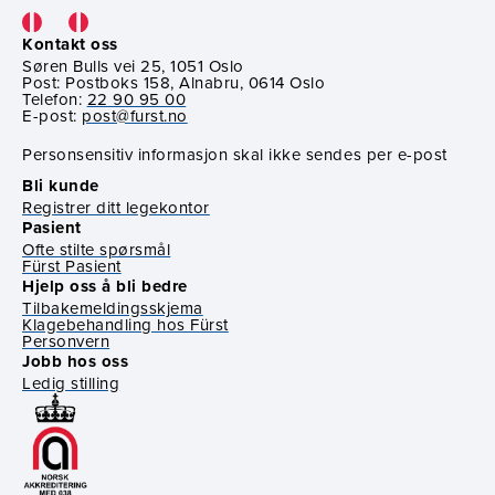
Kontakt oss
Søren Bulls vei 25, 1051 Oslo
Post: Postboks 158, Alnabru, 0614 Oslo
Telefon:
22 90 95 00
E-post:
post@furst.no
Personsensitiv informasjon skal ikke sendes per e-post
Bli kunde
Registrer ditt legekontor
Pasient
Ofte stilte spørsmål
Fürst Pasient
Hjelp oss å bli bedre
Tilbakemeldingsskjema
Klagebehandling hos Fürst
Personvern
Jobb hos oss
Ledig stilling