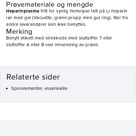
Prøvemateriale og mengde
Heparinplasma
fritt for synlig hemolyse tatt på Li-heparin
rør med gel (Vacuette, grønn propp med gul ring). Rør fra
andre leverandører kan ikke benyttes.
Merking
Benytt etikett med strekkode med sluttsiffer 7 eller
sluttsiffer A eller B ved innsending av prøve.
Relaterte sider
Sporelementer, essensielle