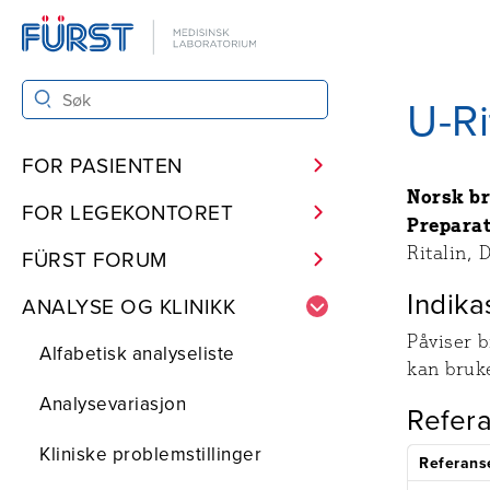
U-Ri
FOR PASIENTEN
Norsk b
FOR LEGEKONTORET
Preparat
Ritalin, 
FÜRST FORUM
Indika
ANALYSE OG KLINIKK
Påviser b
Alfabetisk analyseliste
kan bruk
Analysevariasjon
Refer
Kliniske problemstillinger
Referan