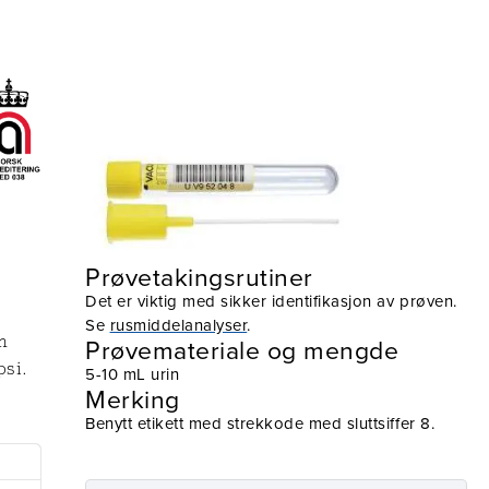
Prøvetaking
Utstyr
Prøvetakingsrutiner
Det er viktig med sikker identifikasjon av prøven.
Se
rusmiddelanalyser
.
m
Prøvemateriale og mengde
si.
5-10 mL urin
Merking
Benytt etikett med strekkode med sluttsiffer 8.