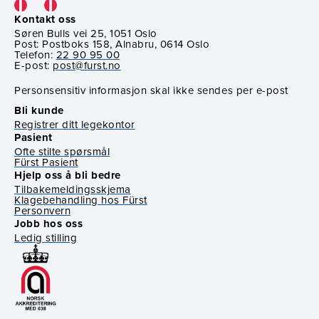
Kontakt oss
Søren Bulls vei 25, 1051 Oslo
Post: Postboks 158, Alnabru, 0614 Oslo
Telefon:
22 90 95 00
E-post:
post@furst.no
Personsensitiv informasjon skal ikke sendes per e-post
Bli kunde
Registrer ditt legekontor
Pasient
Ofte stilte spørsmål
Fürst Pasient
Hjelp oss å bli bedre
Tilbakemeldingsskjema
Klagebehandling hos Fürst
Personvern
Jobb hos oss
Ledig stilling