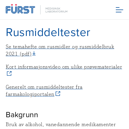
Meny
Rusmiddeltester
Se temahefte om rusmidler og rusmiddelbruk
2021 (pdf)
Kort informasjonsvideo om ulike prøvematerialer
Generelt om rusmiddeltester fra
farmakologiportalen
Bakgrunn
Bruk av alkohol, vanedannende medikamenter