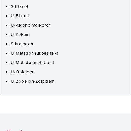
S-Etanol
U-Etanol
U-Alkoholmarkører
U-Kokain
S-Metadon
U-Metadon (uspesifikk)
U-Metadonmetabolitt
U-Opioider
U-Zopiklon/Zolpidem