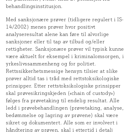
behandlingsinstitusjon.
Med sanksjonære prøver (tidligere regulert i IS-
14/2002) menes prøver hvor positivt
analyseresultat alene kan føre til alvorlige
sanksjoner eller til tap av tilbud og/eller
rettigheter. Sanksjonære prøver vil typisk kunne
være aktuelt for eksempel i kriminalomsorgen, i
yrkeslivssammenheng og for politiet.
Rettssikkerhetsmessige hensyn tilsier at slike
prøver alltid tas i tråd med rettstoksikologiske
prinsipper. Etter rettstoksikologiske prinsipper
skal prøvesikringskjeden («chain of custody»)
følges fra prøvetaking til endelig resultat. Alle
ledd i prøvebehandlingen (prøvetaking, analyse,
bedømmelse og lagring av prøvene) skal være
sikret og dokumentert. Alle som er involvert i
håndtering av prøven, skal i ettertid i detalj