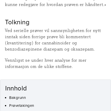
kunne redegjøre for hvordan prøven er håndtert.»
Tolkning
Ved serielle prøver vil sannsynligheten for nytt
inntak siden forrige prøve bli kommentert
(kvantitering) for cannabinoider og
benzodiazepinene diazepam og oksazepam.
Vennligst se under hver analyse for mer
informasjon om de ulike stoffene.
Innhold
Bakgrunn
Prøvetakingen