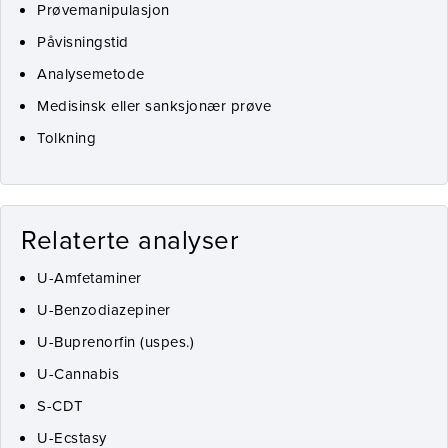
Prøvemanipulasjon
Påvisningstid
Analysemetode
Medisinsk eller sanksjonær prøve
Tolkning
Relaterte analyser
U-Amfetaminer
U-Benzodiazepiner
U-Buprenorfin (uspes.)
U-Cannabis
S-CDT
U-Ecstasy