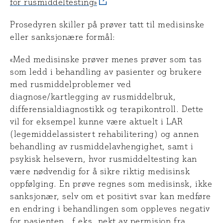
for rusmiddeltesting»
Prosedyren skiller på prøver tatt til medisinske
eller sanksjonære formål:
«Med medisinske prøver menes prøver som tas
som ledd i behandling av pasienter og brukere
med rusmiddelproblemer ved
diagnose/kartlegging av rusmiddelbruk,
differensialdiagnostikk og terapikontroll. Dette
vil for eksempel kunne være aktuelt i LAR
(legemiddelassistert rehabilitering) og annen
behandling av rusmiddelavhengighet, samt i
psykisk helsevern, hvor rusmiddeltesting kan
være nødvendig for å sikre riktig medisinsk
oppfølging. En prøve regnes som medisinsk, ikke
sanksjonær, selv om et positivt svar kan medføre
en endring i behandlingen som oppleves negativ
for pasienten , f.eks. nekt av permisjon fra