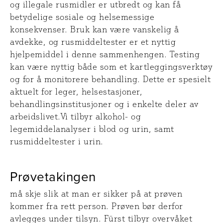
og illegale rusmidler er utbredt og kan få
betydelige sosiale og helsemessige
konsekvenser. Bruk kan være vanskelig å
avdekke, og rusmiddeltester er et nyttig
hjelpemiddel i denne sammenhengen. Testing
kan være nyttig både som et kartleggingsverktøy
og for å monitorere behandling. Dette er spesielt
aktuelt for leger, helsestasjoner,
behandlingsinstitusjoner og i enkelte deler av
arbeidslivet.Vi tilbyr alkohol- og
legemiddelanalyser i blod og urin, samt
rusmiddeltester i urin.
Prøvetakingen
må skje slik at man er sikker på at prøven
kommer fra rett person. Prøven bør derfor
avlegges under tilsyn. Fürst tilbyr overvåket