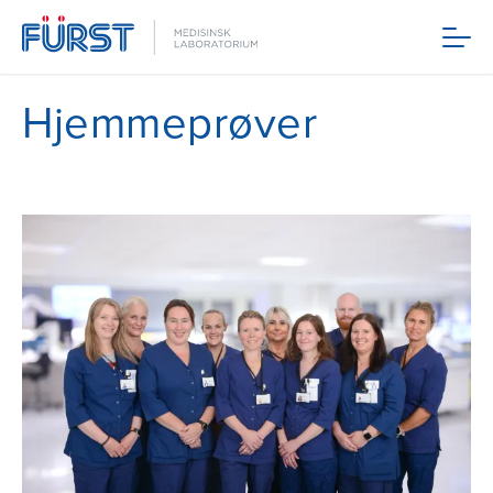
Meny
Hjemmeprøver