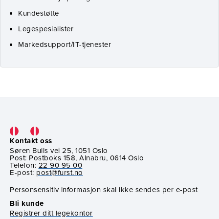
Kundestøtte
Legespesialister
Markedsupport/IT-tjenester
Kontakt oss
Søren Bulls vei 25, 1051 Oslo
Post: Postboks 158, Alnabru, 0614 Oslo
Telefon:
22 90 95 00
E-post:
post@furst.no
Personsensitiv informasjon skal ikke sendes per e-post
Bli kunde
Registrer ditt legekontor