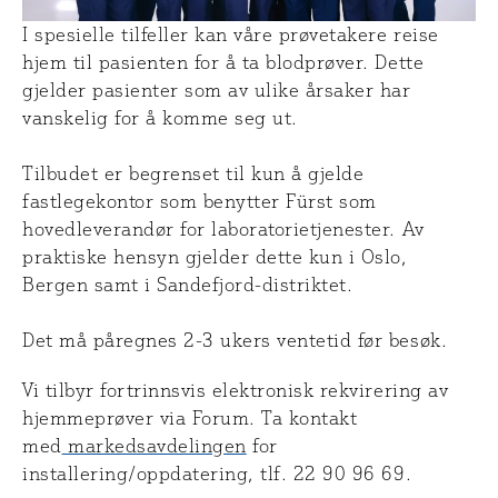
I spesielle tilfeller kan våre prøvetakere reise
hjem til pasienten for å ta blodprøver. Dette
gjelder pasienter som av ulike årsaker har
vanskelig for å komme seg ut.
Tilbudet er begrenset til kun å gjelde
fastlegekontor som benytter Fürst som
hovedleverandør for laboratorietjenester. Av
praktiske hensyn gjelder dette kun i Oslo,
Bergen samt i Sandefjord-distriktet.
Det må påregnes 2-3 ukers ventetid før besøk.
Vi tilbyr fortrinnsvis elektronisk rekvirering av
hjemmeprøver via Forum. Ta kontakt
med
markedsavdelingen
for
installering/oppdatering, tlf. 22 90 96 69.