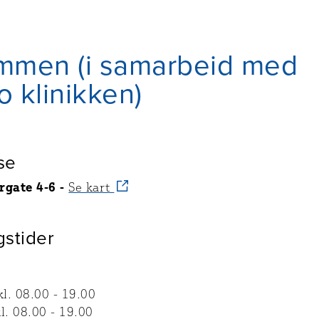
mmen (i samarbeid med
 klinikken)
se
rgate 4-6
-
Se kart
gstider
l. 08.00 - 19.00
l. 08.00 - 19.00