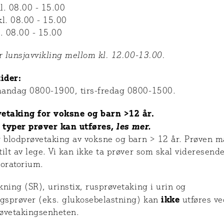
l. 08.00 - 15.00
l. 08.00 - 15.00
. 08.00 - 15.00
r lunsjavvikling mellom kl. 12.00-13.00.
ider:
andag 0800-1900, tirs-fredag 0800-1500.
etaking for voksne og barn >12 år.
e typer prøver kan utføres,
les mer.
r blodprøvetaking av voksne og barn > 12 år. Prøven m
ilt av lege. Vi kan ikke ta prøver som skal videresende
boratorium.
ning (SR), urinstix, rusprøvetaking i urin og
ikke
ngsprøver (eks. glukosebelastning) kan
utføres ve
øvetakingsenheten.