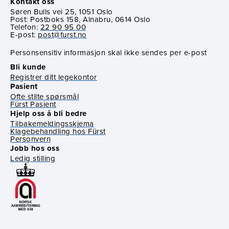
Kontakt oss
Søren Bulls vei 25, 1051 Oslo
Post: Postboks 158, Alnabru, 0614 Oslo
Telefon:
22 90 95 00
E-post:
post@furst.no
Personsensitiv informasjon skal ikke sendes per e-post
Bli kunde
Registrer ditt legekontor
Pasient
Ofte stilte spørsmål
Fürst Pasient
Hjelp oss å bli bedre
Tilbakemeldingsskjema
Klagebehandling hos Fürst
Personvern
Jobb hos oss
Ledig stilling