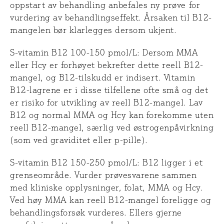
oppstart av behandling anbefales ny prøve for
vurdering av behandlingseffekt. Årsaken til B12-
mangelen bør klarlegges dersom ukjent.
S-vitamin B12 100-150 pmol/L: Dersom MMA
eller Hcy er forhøyet bekrefter dette reell B12-
mangel, og B12-tilskudd er indisert. Vitamin
B12-lagrene er i disse tilfellene ofte små og det
er risiko for utvikling av reell B12-mangel. Lav
B12 og normal MMA og Hcy kan forekomme uten
reell B12-mangel, særlig ved østrogenpåvirkning
(som ved graviditet eller p-pille).
S-vitamin B12 150-250 pmol/L: B12 ligger i et
grenseområde. Vurder prøvesvarene sammen
med kliniske opplysninger, folat, MMA og Hcy.
Ved høy MMA kan reell B12-mangel foreligge og
behandlingsforsøk vurderes. Ellers gjerne