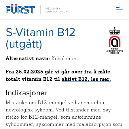
Meny
S-Vitamin B12
(utgått)
Alternativt navn:
Kobalamin
Fra 25.02.2025 går vi går over fra å måle
totalt vitamin B12 til
aktivt B12
,
les mer.
Indikasjoner
Mistanke om B12-mangel ved anemi eller
nevrologisk sykdom. Ved tilstander med høy
risiko for B12-mangel, som autoimmune
sykdommer, sykdommer med malabsorpsjon som