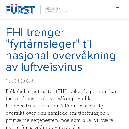
Meny
FHI trenger
"fyrtårnsleger" til
nasjonal overvåkning
av luftveisvirus
15.09.2022
Folkehelseinstituttet (FHI) søker leger som kan
bidra til nasjonal overvåking av ulike
luftveisvirus. Dette for å få en best mulig
oversikt over den samlede smittesituasjon i
primærhelsetjenesten, noe som bl.a. vil være
nyttig for utvikling av neste års