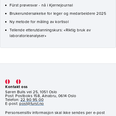
Fürst prøvesvar - nå i Kjernejournal
Brukerundersøkelse for leger og medarbeidere 2025
Ny metode for måling av kortisol
Tellende etterutdanningskurs: «Riktig bruk av
laboratorieanalyser»
Kontakt oss
Søren Bulls vei 25, 1051 Oslo
Post: Postboks 158, Alnabru, 0614 Oslo
Telefon:
22 90 95 00
E-post:
post@furst.no
Personsensitiv informasjon skal ikke sendes per e-post