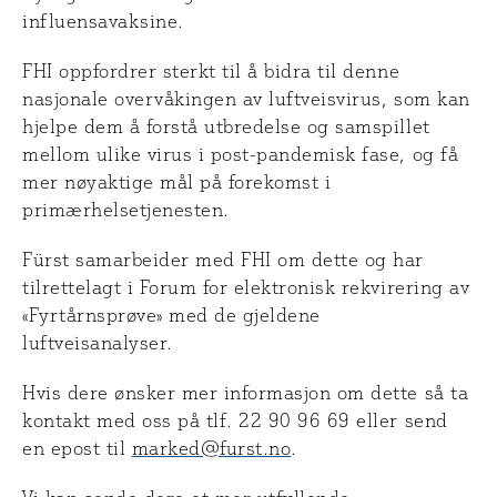
influensavaksine.
FHI oppfordrer sterkt til å bidra til denne
nasjonale overvåkingen av luftveisvirus, som kan
hjelpe dem å forstå utbredelse og samspillet
mellom ulike virus i post-pandemisk fase, og få
mer nøyaktige mål på forekomst i
primærhelsetjenesten.
Fürst samarbeider med FHI om dette og har
tilrettelagt i Forum for elektronisk rekvirering av
«Fyrtårnsprøve» med de gjeldene
luftveisanalyser.
Hvis dere ønsker mer informasjon om dette så ta
kontakt med oss på tlf. 22 90 96 69 eller send
en epost til
marked@furst.no
.