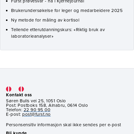
Fürst prøvesvar - nå i Kjernejournal
Brukerundersøkelse for leger og medarbeidere 2025
Ny metode for måling av kortisol
Tellende etterutdanningskurs: «Riktig bruk av
laboratorieanalyser»
Kontakt oss
Søren Bulls vei 25, 1051 Oslo
Post: Postboks 158, Alnabru, 0614 Oslo
Telefon:
22 90 95 00
E-post:
post@furst.no
Personsensitiv informasjon skal ikke sendes per e-post
Bli kunde