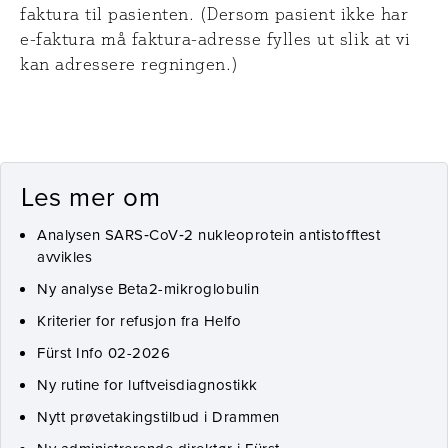
faktura til pasienten. (Dersom pasient ikke har
e-faktura må faktura-adresse fylles ut slik at vi
kan adressere regningen.)
Les mer om
Analysen SARS‑CoV‑2 nukleoprotein antistofftest
avvikles
Ny analyse Beta2-mikroglobulin
Kriterier for refusjon fra Helfo
Fürst Info 02-2026
Ny rutine for luftveisdiagnostikk
Nytt prøvetakingstilbud i Drammen