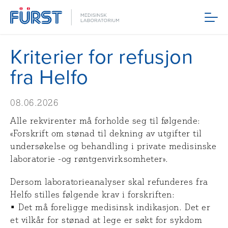
Meny
Kriterier for refusjon
fra Helfo
08.06.2026
Alle rekvirenter må forholde seg til følgende:
«Forskrift om stønad til dekning av utgifter til
undersøkelse og behandling i private medisinske
laboratorie -og røntgenvirksomheter».
Dersom laboratorieanalyser skal refunderes fra
Helfo stilles følgende krav i forskriften:
• Det må foreligge medisinsk indikasjon. Det er
et vilkår for stønad at lege er søkt for sykdom