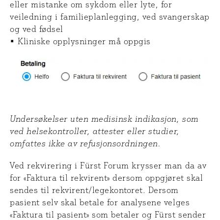
eller mistanke om sykdom eller lyte, for
veiledning i familieplanlegging, ved svangerskap
og ved fødsel
• Kliniske opplysninger må oppgis
Undersøkelser uten medisinsk indikasjon, som
ved helsekontroller, attester eller studier,
omfattes ikke av refusjonsordningen.
Ved rekvirering i Fürst Forum krysser man da av
for «Faktura til rekvirent» dersom oppgjøret skal
sendes til rekvirent/legekontoret. Dersom
pasient selv skal betale for analysene velges
«Faktura til pasient» som betaler og Fürst sender