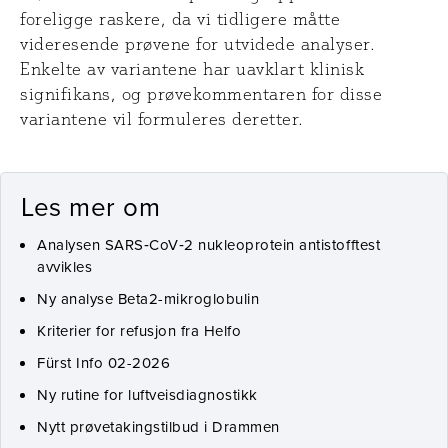
foreligge raskere, da vi tidligere måtte
videresende prøvene for utvidede analyser.
Enkelte av variantene har uavklart klinisk
signifikans, og prøvekommentaren for disse
variantene vil formuleres deretter.
Les mer om
Analysen SARS‑CoV‑2 nukleoprotein antistofftest
avvikles
Ny analyse Beta2-mikroglobulin
Kriterier for refusjon fra Helfo
Fürst Info 02-2026
Ny rutine for luftveisdiagnostikk
Nytt prøvetakingstilbud i Drammen