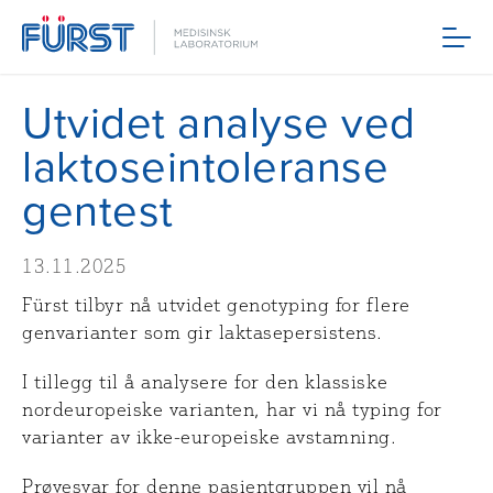
Meny
Utvidet analyse ved
laktoseintoleranse
gentest
13.11.2025
Fürst tilbyr nå utvidet genotyping for flere
genvarianter som gir laktasepersistens.
I tillegg til å analysere for den klassiske
nordeuropeiske varianten, har vi nå typing for
varianter av ikke-europeiske avstamning.
Prøvesvar for denne pasientgruppen vil nå