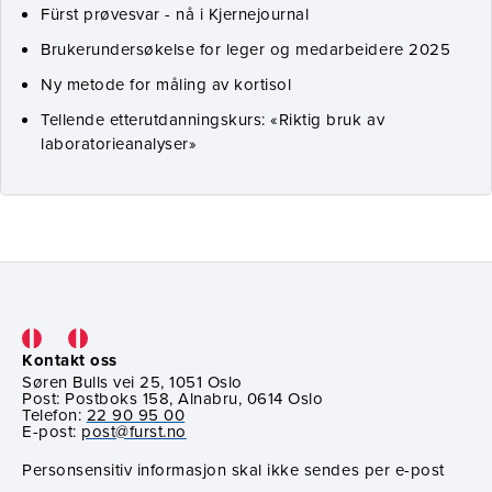
Fürst prøvesvar - nå i Kjernejournal
Brukerundersøkelse for leger og medarbeidere 2025
Ny metode for måling av kortisol
Tellende etterutdanningskurs: «Riktig bruk av
laboratorieanalyser»
Kontakt oss
Søren Bulls vei 25, 1051 Oslo
Post: Postboks 158, Alnabru, 0614 Oslo
Telefon:
22 90 95 00
E-post:
post@furst.no
Personsensitiv informasjon skal ikke sendes per e-post