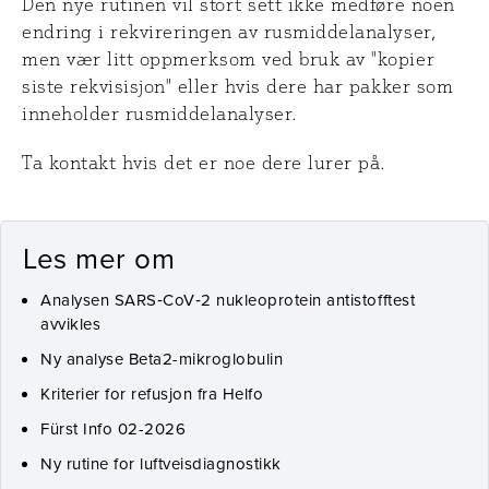
Den nye rutinen vil stort sett ikke medføre noen
endring i rekvireringen av rusmiddelanalyser,
men vær litt oppmerksom ved bruk av "kopier
siste rekvisisjon" eller hvis dere har pakker som
inneholder rusmiddelanalyser.
Ta kontakt hvis det er noe dere lurer på.
Les mer om
Analysen SARS‑CoV‑2 nukleoprotein antistofftest
avvikles
Ny analyse Beta2-mikroglobulin
Kriterier for refusjon fra Helfo
Fürst Info 02-2026
Ny rutine for luftveisdiagnostikk