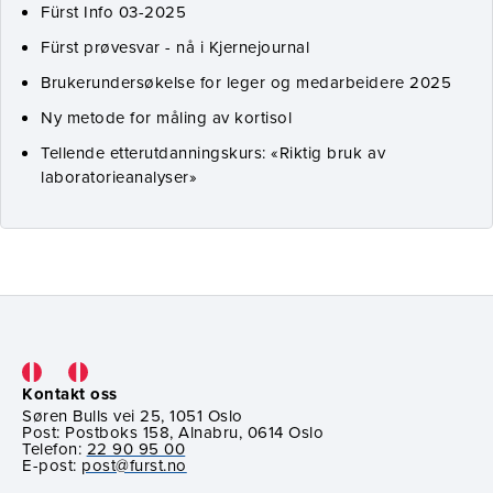
Fürst Info 03-2025
Fürst prøvesvar - nå i Kjernejournal
Brukerundersøkelse for leger og medarbeidere 2025
Ny metode for måling av kortisol
Tellende etterutdanningskurs: «Riktig bruk av
laboratorieanalyser»
Kontakt oss
Søren Bulls vei 25, 1051 Oslo
Post: Postboks 158, Alnabru, 0614 Oslo
Telefon:
22 90 95 00
E-post:
post@furst.no