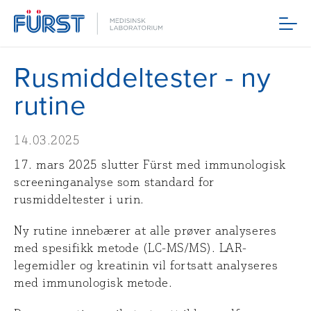
Meny
Rusmiddeltester - ny
rutine
14.03.2025
17. mars 2025 slutter Fürst med immunologisk
screeninganalyse som standard for
rusmiddeltester i urin.
Ny rutine innebærer at alle prøver analyseres
med spesifikk metode (LC-MS/MS). LAR-
legemidler og kreatinin vil fortsatt analyseres
med immunologisk metode.