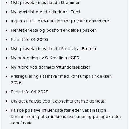
Nytt prøvetakingstilbud i Drammen
Ny administrerende direktør i Fürst
Ingen kutt i Helfo-refusjon for private behandlere
Hentetjeneste og postforsendelse i påsken
Fürst Info 01-2026
Nytt prøvetakingstilbud i Sandvika, Bærum
Ny beregning av S-Kreatinin eGFR
Ny rutine ved dermatofyttundersøkelser
Prisregulering i samsvar med konsumprisindeksen
2026
Fürst Info 04-2025
Utvidet analyse ved laktoseintoleranse gentest
Falske positive influensatester etter vaksinasjon –
kontaminering etter influensavaksinering på legekontor
som årsak